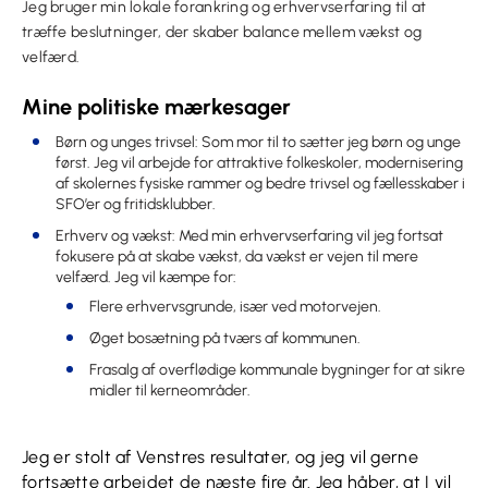
Jeg bruger min lokale forankring og erhvervserfaring til at
træffe beslutninger, der skaber balance mellem vækst og
velfærd.
Mine politiske mærkesager
Børn og unges trivsel: Som mor til to sætter jeg børn og unge
først. Jeg vil arbejde for attraktive folkeskoler, modernisering
af skolernes fysiske rammer og bedre trivsel og fællesskaber i
SFO’er og fritidsklubber.
Erhverv og vækst: Med min erhvervserfaring vil jeg fortsat
fokusere på at skabe vækst, da vækst er vejen til mere
velfærd. Jeg vil kæmpe for:
Flere erhvervsgrunde, især ved motorvejen.
Øget bosætning på tværs af kommunen.
Frasalg af overflødige kommunale bygninger for at sikre
midler til kerneområder.
Jeg er stolt af Venstres resultater, og jeg vil gerne
fortsætte arbejdet de næste fire år. Jeg håber, at I vil