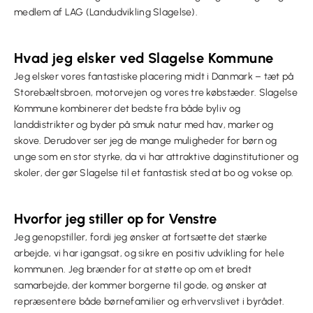
medlem af LAG (Landudvikling Slagelse).
Hvad jeg elsker ved Slagelse Kommune
Jeg elsker vores fantastiske placering midt i Danmark – tæt på
Storebæltsbroen, motorvejen og vores tre købstæder. Slagelse
Kommune kombinerer det bedste fra både byliv og
landdistrikter og byder på smuk natur med hav, marker og
skove. Derudover ser jeg de mange muligheder for børn og
unge som en stor styrke, da vi har attraktive daginstitutioner og
skoler, der gør Slagelse til et fantastisk sted at bo og vokse op.
Hvorfor jeg stiller op for Venstre
Jeg genopstiller, fordi jeg ønsker at fortsætte det stærke
arbejde, vi har igangsat, og sikre en positiv udvikling for hele
kommunen. Jeg brænder for at støtte op om et bredt
samarbejde, der kommer borgerne til gode, og ønsker at
repræsentere både børnefamilier og erhvervslivet i byrådet.